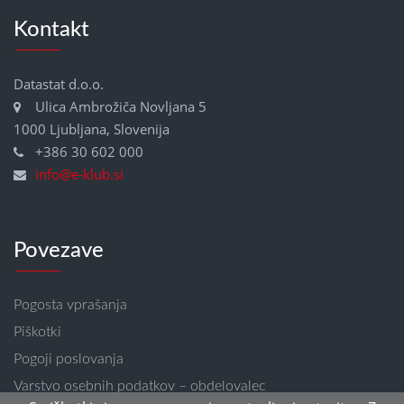
Kontakt
Datastat d.o.o.
Ulica Ambrožiča Novljana 5
1000 Ljubljana, Slovenija
+386 30 602 000
info@e-klub.si
Povezave
Pogosta vprašanja
Piškotki
Pogoji poslovanja
Varstvo osebnih podatkov – obdelovalec