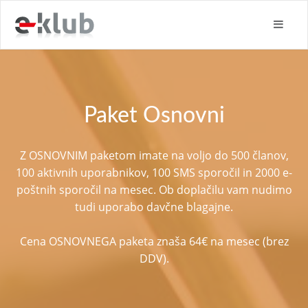
Paket Osnovni
Z OSNOVNIM paketom imate na voljo do 500 članov,
100 aktivnih uporabnikov, 100 SMS sporočil in 2000 e-
poštnih sporočil na mesec. Ob doplačilu vam nudimo
tudi uporabo davčne blagajne.
Cena OSNOVNEGA paketa znaša 64€ na mesec (brez
DDV).